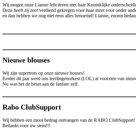
Wij mogen onze Lianne feliciteren met haar Koninklijke onderscheidi
Deze heeft zij zeer verdiend gekregen voor haar inzet voor onder an
en dan hebben we nog niet eens alles benoemd! Lianne, enorm bedankt
Nieuwe blouses
Wij zijn supertrots op onze nieuwe bouses!
Eerder dit jaar werd ons leerlingenorkest (LOL) al voorzien van nieuw
Nu was het de beurt aan de fanfare zelf.
Rabo ClubSupport
Wij hebben een mooi bedrag ontvangen van de RABO ClubSupport!
Bedankt voor uw stem!!!