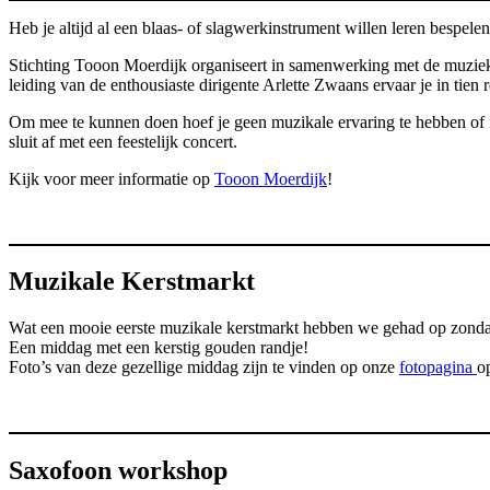
Heb je altijd al een blaas- of slagwerkinstrument willen leren bespele
Stichting Tooon Moerdijk organiseert in samenwerking met de muzie
leiding van de enthousiaste dirigente Arlette Zwaans ervaar je in tien
Om mee te kunnen doen hoef je geen muzikale ervaring te hebben of not
sluit af met een feestelijk concert.
Kijk voor meer informatie op
Tooon Moerdijk
!
Muzikale Kerstmarkt
Wat een mooie eerste muzikale kerstmarkt hebben we gehad op zond
Een middag met een kerstig gouden randje!
Foto’s van deze gezellige middag zijn te vinden op onze
fotopagina
o
Saxofoon workshop