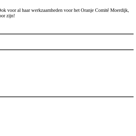
. Ook voor al haar werkzaamheden voor het Oranje Comité Moerdijk,
or zijn!