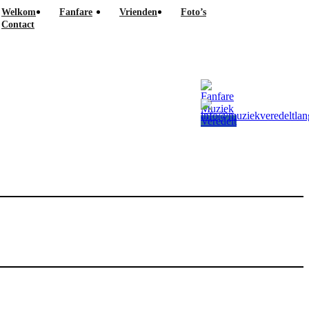
Welkom
Fanfare
Vrienden
Foto’s
Contact