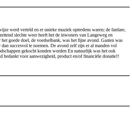
 wijze werd verteld en er unieke muziek optredens waren; de fanfare,
tzettend slechte weer heeft het de inwoners van Langeweg en
 het goede doel, de voedselbank, was het fijne avond. Gasten was
dan succesvol te noemen. De avond zelf zijn er al manden vol
boodschappen gekocht konden worden En natuurlijk was het ook
d bedankt voor aanwezigheid, product en/of financiële donatie!!