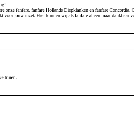
ng!
dere onze fanfare, fanfare Hollands Diepklanken en fanfare Concordia
 voor jouw inzet. Hier kunnen wij als fanfare alleen maar dankbaar vo
e truien.