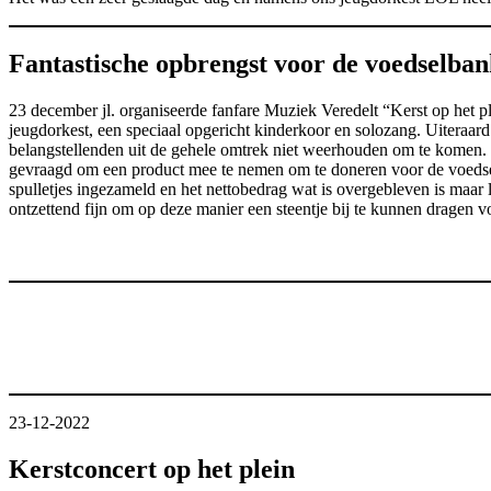
Fantastische opbrengst voor de voedselban
23 december jl. organiseerde fanfare Muziek Veredelt “Kerst op het pl
jeugdorkest, een speciaal opgericht kinderkoor en solozang. Uiteraa
belangstellenden uit de gehele omtrek niet weerhouden om te komen. 
gevraagd om een product mee te nemen om te doneren voor de voedsel
spulletjes ingezameld en het nettobedrag wat is overgebleven is maa
ontzettend fijn om op deze manier een steentje bij te kunnen dragen 
23-12-2022
Kerstconcert op het plein