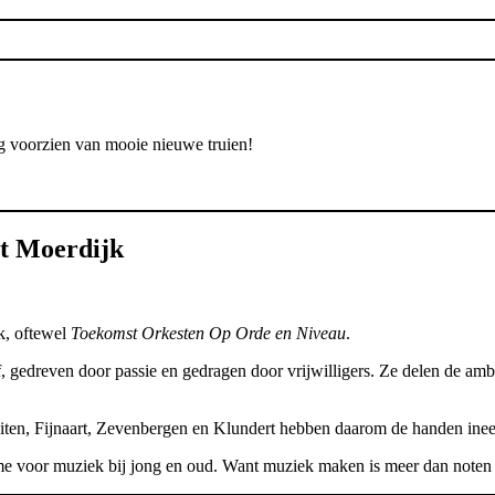
ag voorzien van mooie nieuwe truien!
st Moerdijk
k, oftewel
Toekomst Orkesten Op Orde en Niveau
.
, gedreven door passie en gedragen door vrijwilligers. Ze delen de amb
ten, Fijnaart, Zevenbergen en Klundert hebben daarom de handen ine
voor muziek bij jong en oud. Want muziek maken is meer dan noten s