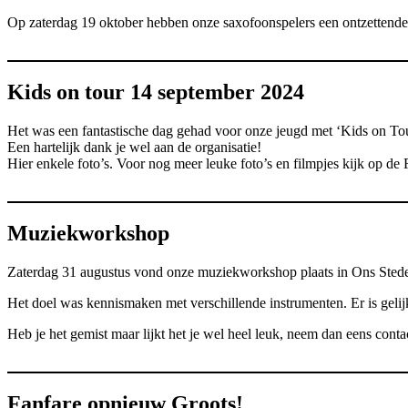
Op zaterdag 19 oktober hebben onze saxofoonspelers een ontzettend
Kids on tour 14 september 2024
Het was een fantastische dag gehad voor onze jeugd met ‘Kids on To
Een hartelijk dank je wel aan de organisatie!
Hier enkele foto’s. Voor nog meer leuke foto’s en filmpjes kijk op d
Muziekworkshop
Zaterdag 31 augustus vond onze muziekworkshop plaats in Ons Sted
Het doel was kennismaken met verschillende instrumenten. Er is
geli
Heb je het gemist maar lijkt het je wel heel leuk, neem dan eens cont
Fanfare opnieuw Groots!