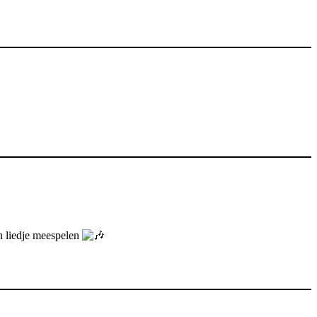
n liedje meespelen