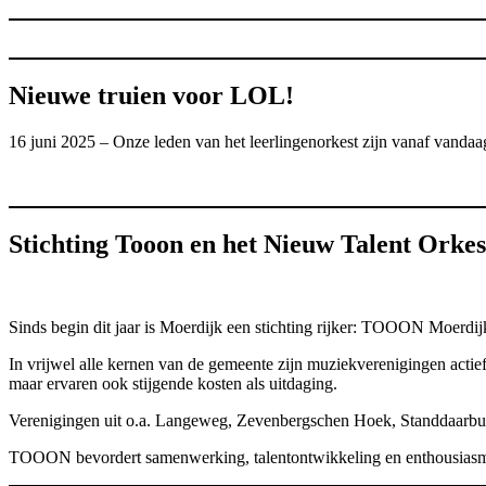
Nieuwe truien voor LOL!
16 juni 2025 – Onze leden van het leerlingenorkest zijn vanaf vanda
Stichting Tooon en het Nieuw Talent Orke
Sinds begin dit jaar is Moerdijk een stichting rijker: TOOON Moerdij
In vrijwel alle kernen van de gemeente zijn muziekverenigingen actief
maar ervaren ook stijgende kosten als uitdaging.
Verenigingen uit o.a. Langeweg, Zevenbergschen Hoek, Standdaarbui
TOOON bevordert samenwerking, talentontwikkeling en enthousiasme 