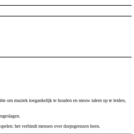
itie om muziek toegankelijk te houden en nieuw talent op te leiden,
engeslagen.
pelen: het verbindt mensen over dorpsgrenzen heen.