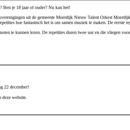
n? Ben je 18 jaar of ouder? Nu kan het!
kverenigingen uit de gemeente Moerdijk Nieuw Talent Orkest Moerdijk
 repetities hoe fantastisch het is om samen muziek te maken. De eerste r
en te kunnen lezen. De repetities duren twee uur en die vliegen voorbij
ag 22 december!
p deze website.